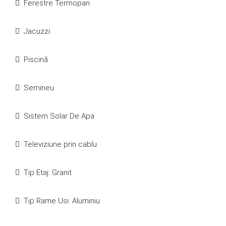
Ferestre Termopan
Jacuzzi
Piscină
Semineu
Sistem Solar De Apa
Televiziune prin cablu
Tip Etaj: Granit
Tip Rame Usi: Aluminiu