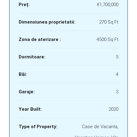
Preț:
€1,700,000
Dimensiunea proprietatii:
270 Sq Ft
Zona de aterizare :
4500 Sq Ft
Dormitoare:
5
Băi:
4
Garaje:
3
Year Built:
2020
Type of Property:
Case de Vacanta,