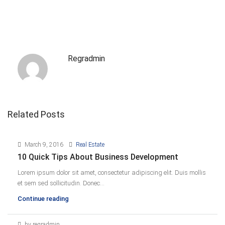
Regradmin
Related Posts
March 9, 2016
Real Estate
10 Quick Tips About Business Development
Lorem ipsum dolor sit amet, consectetur adipiscing elit. Duis mollis
et sem sed sollicitudin. Donec...
Continue reading
by regradmin