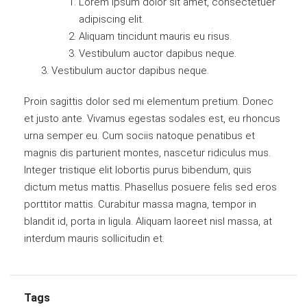
Lorem ipsum dolor sit amet, consectetuer
adipiscing elit.
Aliquam tincidunt mauris eu risus.
Vestibulum auctor dapibus neque.
Vestibulum auctor dapibus neque.
Proin sagittis dolor sed mi elementum pretium. Donec
et justo ante. Vivamus egestas sodales est, eu rhoncus
urna semper eu. Cum sociis natoque penatibus et
magnis dis parturient montes, nascetur ridiculus mus.
Integer tristique elit lobortis purus bibendum, quis
dictum metus mattis. Phasellus posuere felis sed eros
porttitor mattis. Curabitur massa magna, tempor in
blandit id, porta in ligula. Aliquam laoreet nisl massa, at
interdum mauris sollicitudin et.
Tags