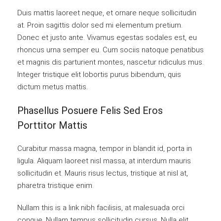
Duis mattis laoreet neque, et ornare neque sollicitudin
at. Proin sagittis dolor sed mi elementum pretium.
Donec et justo ante. Vivamus egestas sodales est, eu
rhoncus urna semper eu. Cum sociis natoque penatibus
et magnis dis parturient montes, nascetur ridiculus mus.
Integer tristique elit lobortis purus bibendum, quis
dictum metus mattis.
Phasellus Posuere Felis Sed Eros
Porttitor Mattis
Curabitur massa magna, tempor in blandit id, porta in
ligula. Aliquam laoreet nisl massa, at interdum mauris
sollicitudin et. Mauris risus lectus, tristique at nisl at,
pharetra tristique enim.
Nullam this is a link nibh facilisis, at malesuada orci
congue. Nullam tempus sollicitudin cursus. Nulla elit