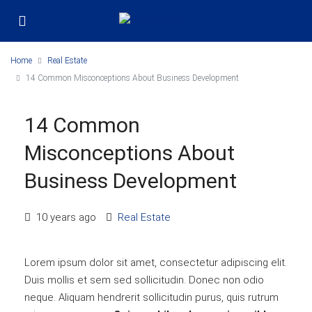
Home
Real Estate
14 Common Misconceptions About Business Development
14 Common
Misconceptions About
Business Development
10 years ago
Real Estate
Lorem ipsum dolor sit amet, consectetur adipiscing elit.
Duis mollis et sem sed sollicitudin. Donec non odio
neque. Aliquam hendrerit sollicitudin purus, quis rutrum