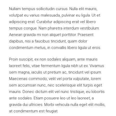
Nullam tempus sollicitudin cursus. Nulla elit mauris,
volutpat eu varius malesuada, pulvinar eu ligula. Ut et
adipiscing erat. Curabitur adipiscing erat vel libero
tempus congue. Nam pharetra interdum vestibulum.
Aenean gravida mi non aliquet porttitor. Praesent
dapibus, nisi a faucibus tincidunt, quam dolor
condimentum metus, in convallis libero ligula ut eros.
Proin suscipit, ex non sodales aliquam, ante mauris
laoreet felis, vitae fermentum ligula nibh ut ex. Vivamus
sem magna, iaculis ut pretium ac, tincidunt vel ipsum.
Maecenas commodo, velit vel porta vulputate, lorem
sem accumsan nunc, nec scelerisque elit turpis eget
mauris. Donec dictum elit vel nunc tristique, eu lobortis
ante sodales. Etiam posuere leo ut leo laoreet, a
gravida dui ultricies. Morbi vehicula nulla eget elit mollis,
at condimentum est feugiat.