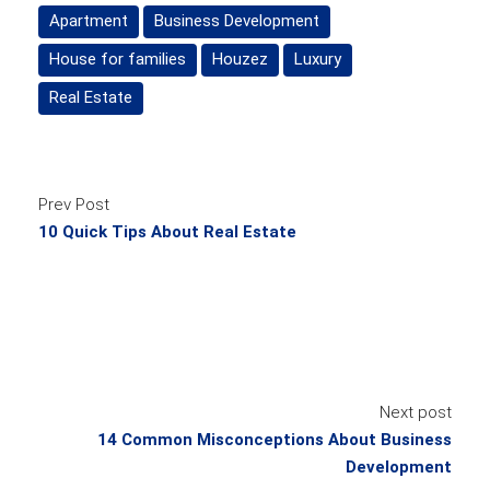
Apartment
Business Development
House for families
Houzez
Luxury
Real Estate
Prev Post
10 Quick Tips About Real Estate
Next post
14 Common Misconceptions About Business
Development